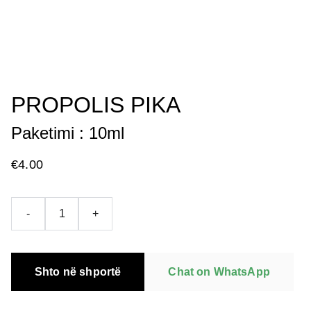
PROPOLIS PIKA
Paketimi : 10ml
€4.00
-
+
Shto në shportë
Chat on WhatsApp